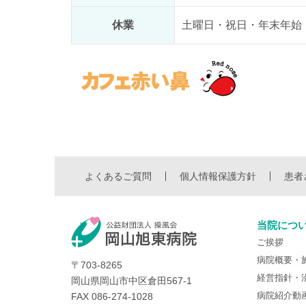
休業
土曜日・祝日・年末年始
よくあるご質問
個人情報保護方針
患者
当院につ
ご挨拶
病院概要・
〒703-8265
経営指針・
岡山県岡山市中区倉田567-1
病院紹介動
FAX 086-274-1028