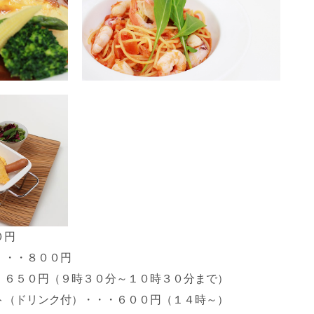
０円
・・・８００円
・６５０円（９時３０分～１０時３０分まで）
ト（ドリンク付）・・・６００円（１４時～）