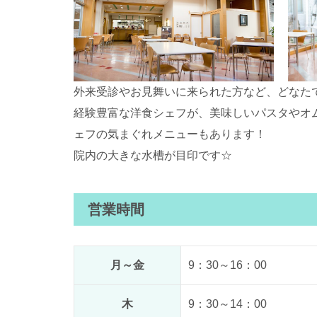
外来受診やお見舞いに来られた方など、どなた
経験豊富な洋食シェフが、美味しいパスタやオ
ェフの気まぐれメニューもあります！
院内の大きな水槽が目印です☆
営業時間
月～金
9：30～16：00
木
9：30～14：00