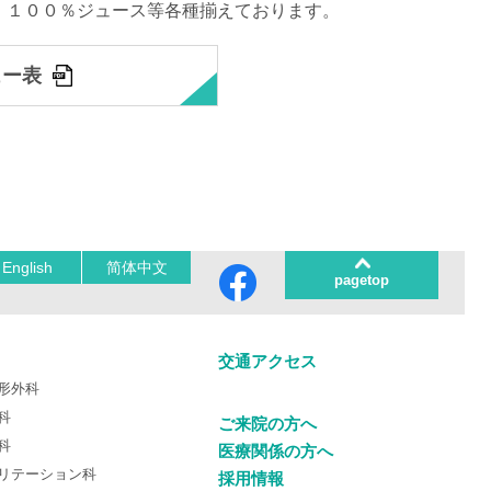
、１００％ジュース等各種揃えております。
ュー表
English
简体中文
pagetop
交通アクセス
形外科
科
ご来院の方へ
科
医療関係の方へ
リテーション科
採用情報