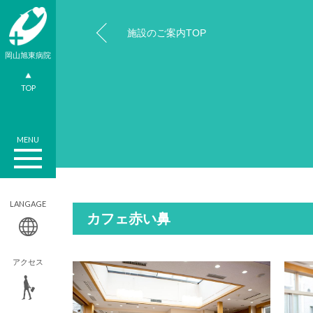
施設のご案内TOP
岡山旭東病院
TOP
MENU
LANGAGE
カフェ赤い鼻
アクセス